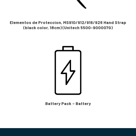
Elementos de Proteccion, MS910/912/916/926 Hand Strap
(black color, 18cm) (Unitech 5500-900007G)
Battery Pack – Battery