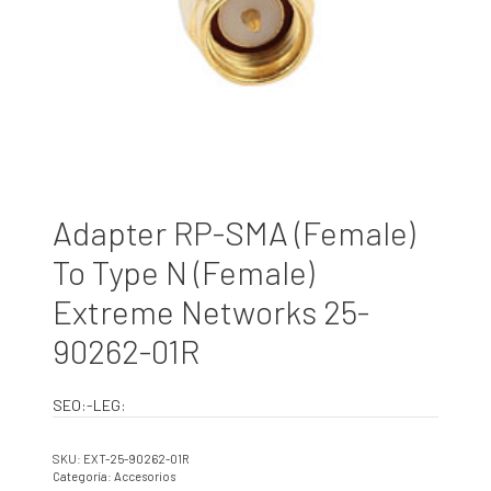
Adapter RP-SMA (Female)
To Type N (Female)
Extreme Networks 25-
90262-01R
SEO:-LEG:
SKU:
EXT-25-90262-01R
Categoría:
Accesorios