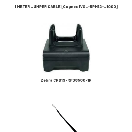
1 METER JUMPER CABLE [Cognex IVSL-5PM12-J1000]
Zebra CRD1S-RFD8500-1R