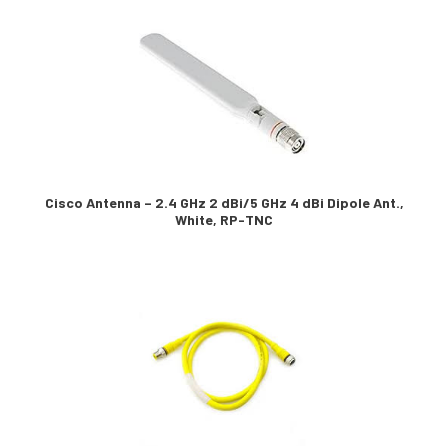
Cisco Antenna – 2.4 GHz 2 dBi/5 GHz 4 dBi Dipole Ant.,
White, RP-TNC