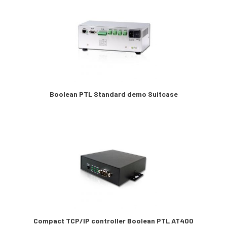
Boolean PTL Standard demo Suitcase
Compact TCP/IP controller Boolean PTL AT400