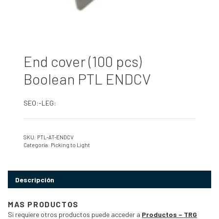
End cover (100 pcs)
Boolean PTL ENDCV
SEO:-LEG:
SKU:
PTL-AT-ENDCV
Categoría:
Picking to Light
Descripción
MAS PRODUCTOS
Si requiere otros productos puede acceder a
Productos – TRG