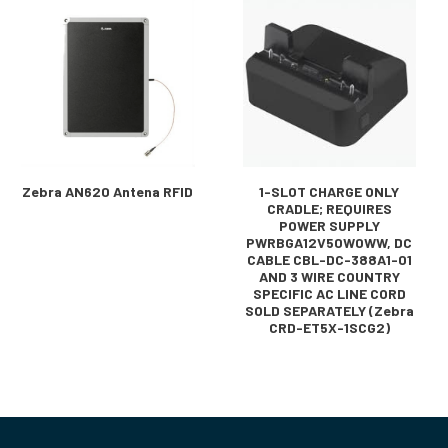
Zebra AN620 Antena RFID
1-SLOT CHARGE ONLY
CRADLE; REQUIRES
POWER SUPPLY
PWRBGA12V50W0WW, DC
CABLE CBL-DC-388A1-01
AND 3 WIRE COUNTRY
SPECIFIC AC LINE CORD
SOLD SEPARATELY (Zebra
CRD-ET5X-1SCG2)