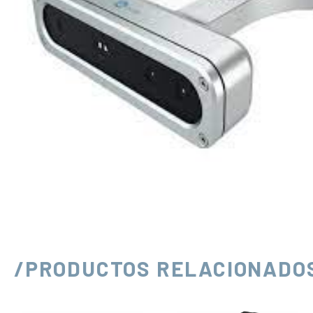
/PRODUCTOS RELACIONADO