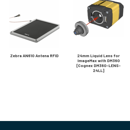
Zebra AN610 Antena RFID
24mm Liquid Lens for
ImageMax with DM360
[Cognex DM360-LENS-
24LL]