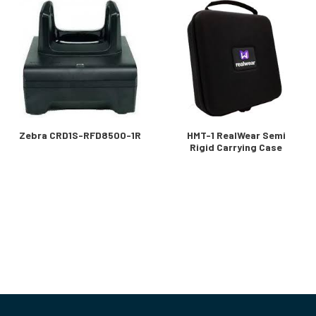
Zebra CRD1S-RFD8500-1R
HMT-1 RealWear Semi
Rigid Carrying Case