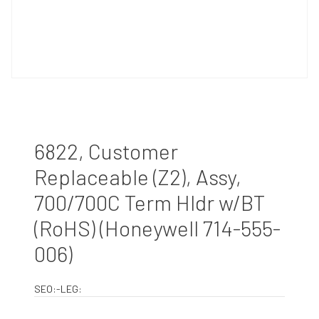
6822, Customer
Replaceable (Z2), Assy,
700/700C Term Hldr w/BT
(RoHS) (Honeywell 714-555-
006)
SEO:-LEG: