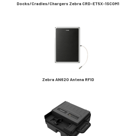
Docks/Cradles/Chargers Zebra CRD-ET5X-1SCOM1
Zebra AN620 Antena RFID