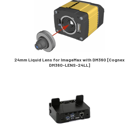
24mm Liquid Lens for ImageMax with DM360 [Cognex
DM360-LENS-24LL]