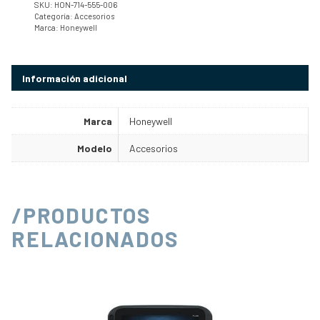
SKU:
HON-714-555-006
Categoría:
Accesorios
Marca:
Honeywell
Información adicional
Marca
Honeywell
Modelo
Accesorios
/PRODUCTOS
RELACIONADOS