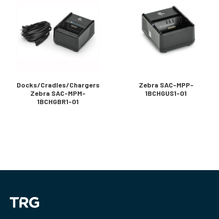
Docks/Cradles/Chargers
Zebra SAC-MPP-
Zebra SAC-MPM-
1BCHGUS1-01
1BCHGBR1-01