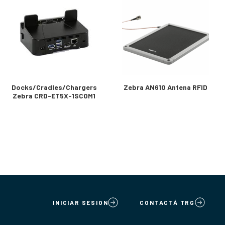
Docks/Cradles/Chargers
Zebra AN610 Antena RFID
Zebra CRD-ET5X-1SCOM1
INICIAR SESION
CONTACTÁ TRG