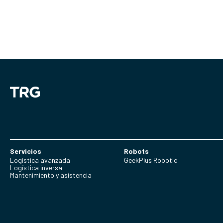
Servicios
Robots
Logística avanzada
GeekPlus Robotic
Logística inversa
Mantenimiento y asistencia