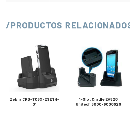
/PRODUCTOS RELACIONADO
Zebra CRD-TC5X-2SETH-
1-Slot Cradle EA520
01
Unitech 5000-900092G