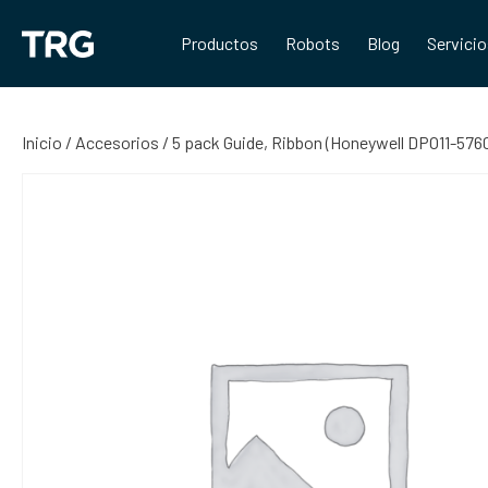
Saltar
al
Productos
Robots
Blog
Servici
contenido
Inicio
/
Accesorios
/ 5 pack Guide, Ribbon (Honeywell DPO11-576