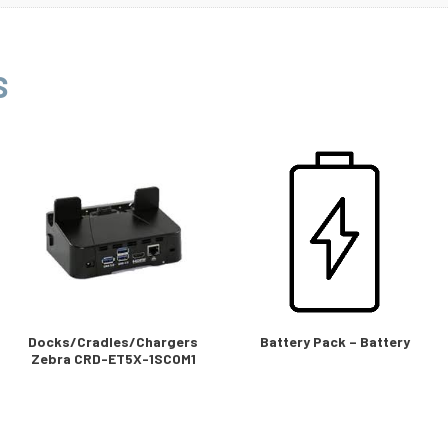
S
Docks/Cradles/Chargers
Battery Pack – Battery
Zebra CRD-ET5X-1SCOM1