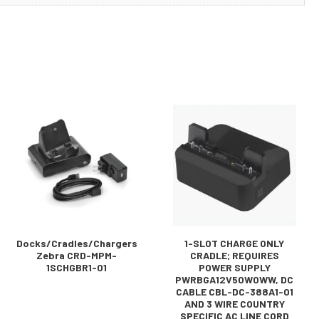
Docks/Cradles/Chargers
1-SLOT CHARGE ONLY
Zebra CRD-MPM-
CRADLE; REQUIRES
1SCHGBR1-01
POWER SUPPLY
PWRBGA12V50W0WW, DC
CABLE CBL-DC-388A1-01
AND 3 WIRE COUNTRY
SPECIFIC AC LINE CORD