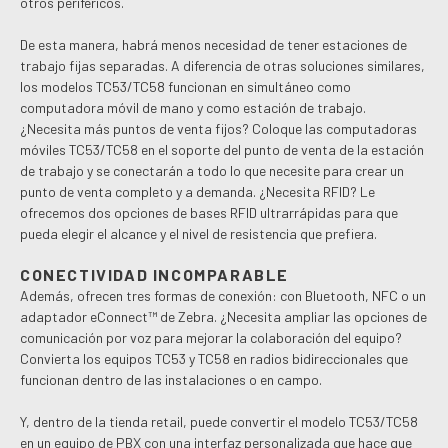
otros periféricos.
De esta manera, habrá menos necesidad de tener estaciones de
trabajo fijas separadas. A diferencia de otras soluciones similares,
los modelos TC53/TC58 funcionan en simultáneo como
computadora móvil de mano y como estación de trabajo.
¿Necesita más puntos de venta fijos? Coloque las computadoras
móviles TC53/TC58 en el soporte del punto de venta de la estación
de trabajo y se conectarán a todo lo que necesite para crear un
punto de venta completo y a demanda. ¿Necesita RFID? Le
ofrecemos dos opciones de bases RFID ultrarrápidas para que
pueda elegir el alcance y el nivel de resistencia que prefiera.
CONECTIVIDAD INCOMPARABLE
Además, ofrecen tres formas de conexión: con Bluetooth, NFC o un
adaptador eConnect™ de Zebra. ¿Necesita ampliar las opciones de
comunicación por voz para mejorar la colaboración del equipo?
Convierta los equipos TC53 y TC58 en radios bidireccionales que
funcionan dentro de las instalaciones o en campo.
Y, dentro de la tienda retail, puede convertir el modelo TC53/TC58
en un equipo de PBX con una interfaz personalizada que hace que