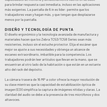
para brindar respuesta casi inmediata, incluso en las aplicaciones
más exigentes. La pantalla de 6 in es líder: permite que los
trabajadores vean y hagan más, y que tengan que desplazarse
menos por la pantalla.
DISEÑO Y TECNOLOGÍA DE PUNTA
El diseño ergonómico y la tecnología avanzada de manufactura y
materiales hacen que los Zebra TC53/TC58 Series sean más
resistentes, incluso sin el estuche protector. Elija el escáner que
mejor se ajuste a sus necesidades y obtenga un alcance de
escaneo extraordinario, imbatible para la competencia. Los
trabajadores podrán leer artículos que llevan en la mano, que se
encuentran al otro lado de la habitación o que están en un estante
alto del rack del depósito.
La cámara trasera de 16 MP a color ofrece la mayor resolución de
su clase mientras que la capacidad de estabilización óptica de
imagen (EOI) simplifica la captura de imágenes nítidas y claras. La
claridad del audio se debe a la presencia de tres micrófonos y dos
altavoces.