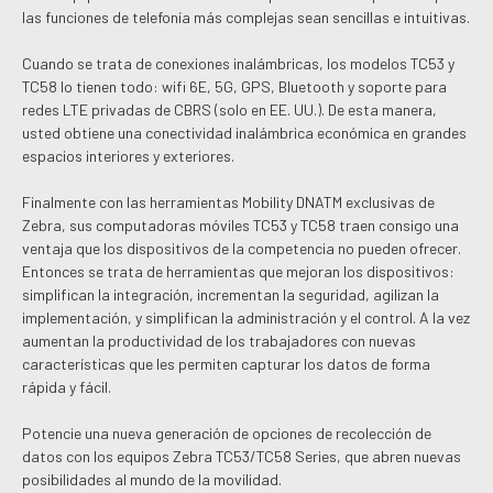
las funciones de telefonía más complejas sean sencillas e intuitivas.
Cuando se trata de conexiones inalámbricas, los modelos TC53 y
TC58 lo tienen todo: wifi 6E, 5G, GPS, Bluetooth y soporte para
redes LTE privadas de CBRS (solo en EE. UU.). De esta manera,
usted obtiene una conectividad inalámbrica económica en grandes
espacios interiores y exteriores.
Finalmente con las herramientas Mobility DNATM exclusivas de
Zebra, sus computadoras móviles TC53 y TC58 traen consigo una
ventaja que los dispositivos de la competencia no pueden ofrecer.
Entonces se trata de herramientas que mejoran los dispositivos:
simplifican la integración, incrementan la seguridad, agilizan la
implementación, y simplifican la administración y el control. A la vez
aumentan la productividad de los trabajadores con nuevas
características que les permiten capturar los datos de forma
rápida y fácil.
Potencie una nueva generación de opciones de recolección de
datos con los equipos Zebra TC53/TC58 Series, que abren nuevas
posibilidades al mundo de la movilidad.