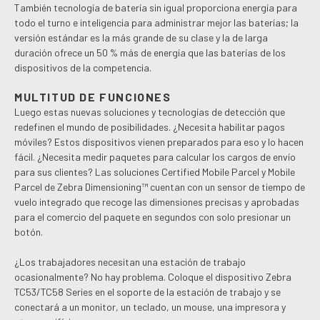
También tecnología de batería sin igual proporciona energía para
todo el turno e inteligencia para administrar mejor las baterías; la
versión estándar es la más grande de su clase y la de larga
duración ofrece un 50 % más de energía que las baterías de los
dispositivos de la competencia.
MULTITUD DE FUNCIONES
Luego estas nuevas soluciones y tecnologías de detección que
redefinen el mundo de posibilidades. ¿Necesita habilitar pagos
móviles? Estos dispositivos vienen preparados para eso y lo hacen
fácil. ¿Necesita medir paquetes para calcular los cargos de envío
para sus clientes? Las soluciones Certified Mobile Parcel y Mobile
Parcel de Zebra Dimensioning™ cuentan con un sensor de tiempo de
vuelo integrado que recoge las dimensiones precisas y aprobadas
para el comercio del paquete en segundos con solo presionar un
botón.
¿Los trabajadores necesitan una estación de trabajo
ocasionalmente? No hay problema. Coloque el dispositivo Zebra
TC53/TC58 Series en el soporte de la estación de trabajo y se
conectará a un monitor, un teclado, un mouse, una impresora y