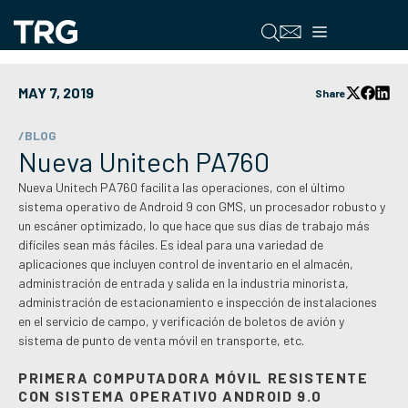
Saltar
al
Menú
contenido
MAY 7, 2019
Share
/BLOG
Nueva Unitech PA760
Nueva Unitech PA760 facilita las operaciones, con el último
sistema operativo de Android 9 con GMS, un procesador robusto y
un escáner optimizado, lo que hace que sus días de trabajo más
difíciles sean más fáciles. Es ideal para una variedad de
aplicaciones que incluyen control de inventario en el almacén,
administración de entrada y salida en la industria minorista,
administración de estacionamiento e inspección de instalaciones
en el servicio de campo, y verificación de boletos de avión y
sistema de punto de venta móvil en transporte, etc.
PRIMERA COMPUTADORA MÓVIL RESISTENTE
CON SISTEMA OPERATIVO ANDROID 9.0