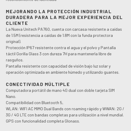
MEJORANDO LA PROTECCIÓN INDUSTRIAL
DURADERA PARA LA MEJOR EXPERIENCIA DEL
CLIENTE
La Nueva Unitech PA760, cuenta con carcasa resistente a caídas
de 1.5M (resistencia a caídas de 1.8M con la funda protectora
original).
Protección IP67 resistente contra el agua y el polvo y Pantalla
táctil Gorilla Glass 3 con dureza 7H para mantenerla libre de
rasguños.
Pantalla resistente con capacidad de visión bajo luz solar y
operación optimizada en ambiente húmedo y utilizando guantes.
CONECTIVIDAD MÚLTIPLE
Computadora portátil de mano 4G dual con doble tarjeta SIM
Nano.
Compatibilidad con Bluetooth 5,
WLAN: WIFI AC MIMO Dual Bands con roaming rápido y WWAN: 2G /
3G / 4G LTE con bandas completas para utilización a nivel mundial.
GPS con funcionalidad completa Glonass.