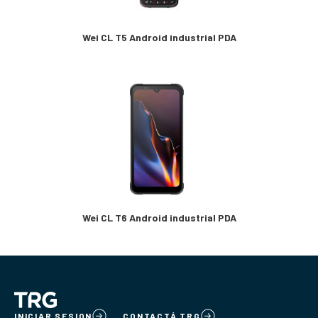
Wei CL T5 Android industrial PDA
Wei CL T6 Android industrial PDA
INICIAR SESION
CONTACTÁ TRG