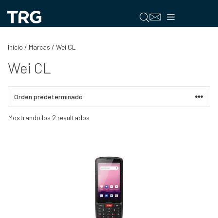
Saltar
al
Menú
contenido
Inicio
/ Marcas / Wei CL
Wei CL
Mostrando los 2 resultados