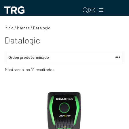
Saltar
al
Menú
contenido
Inicio
/ Marcas / Datalogic
Datalogic
Mostrando los 19 resultados