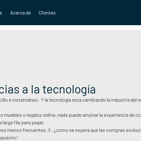
os
Acerca de
Clientes
cias a la tecnología
o e instantáneo. Y la tecnología esta cambiando la industria del re
do muebles o regalos online, nada puede arruinar la experiencia de
larga fila para pagar.
a vez menos frecuentes. Y, ¿como se espera que las compras evoluc
supuesto!