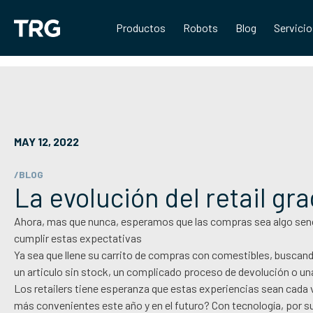
Saltar
al
Productos
Robots
Blog
Servici
contenido
MAY 12, 2022
/BLOG
La evolución del retail gra
Ahora, mas que nunca, esperamos que las compras sea algo sencill
cumplir estas expectativas
Ya sea que llene su carrito de compras con comestibles, buscan
un articulo sin stock, un complicado proceso de devolución o una 
Los retailers tiene esperanza que estas experiencias sean cad
más convenientes este año y en el futuro? Con tecnología, por 