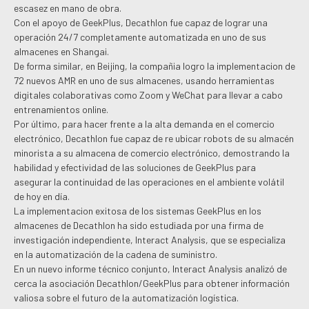
escasez en mano de obra.
Con el apoyo de GeekPlus, Decathlon fue capaz de lograr una
operación 24/7 completamente automatizada en uno de sus
almacenes en Shangai.
De forma similar, en Beijing, la compañia logro la implementacion de
72 nuevos AMR en uno de sus almacenes, usando herramientas
digitales colaborativas como Zoom y WeChat para llevar a cabo
entrenamientos online.
Por último, para hacer frente a la alta demanda en el comercio
electrónico, Decathlon fue capaz de re ubicar robots de su almacén
minorista a su almacena de comercio electrónico, demostrando la
habilidad y efectividad de las soluciones de GeekPlus para
asegurar la continuidad de las operaciones en el ambiente volátil
de hoy en día.
La implementacion exitosa de los sistemas GeekPlus en los
almacenes de Decathlon ha sido estudiada por una firma de
investigación independiente, Interact Analysis, que se especializa
en la automatización de la cadena de suministro.
En un nuevo informe técnico conjunto, Interact Analysis analizó de
cerca la asociación Decathlon/GeekPlus para obtener información
valiosa sobre el futuro de la automatización logística.