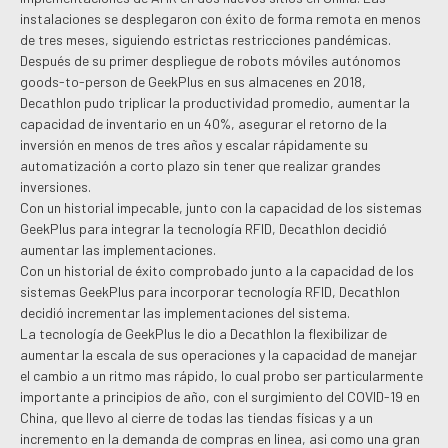
instalaciones se desplegaron con éxito de forma remota en menos
de tres meses, siguiendo estrictas restricciones pandémicas.
Después de su primer despliegue de robots móviles autónomos
goods-to-person de GeekPlus en sus almacenes en 2018,
Decathlon pudo triplicar la productividad promedio, aumentar la
capacidad de inventario en un 40%, asegurar el retorno de la
inversión en menos de tres años y escalar rápidamente su
automatización a corto plazo sin tener que realizar grandes
inversiones.
Con un historial impecable, junto con la capacidad de los sistemas
GeekPlus para integrar la tecnología RFID, Decathlon decidió
aumentar las implementaciones.
Con un historial de éxito comprobado junto a la capacidad de los
sistemas GeekPlus para incorporar tecnología RFID, Decathlon
decidió incrementar las implementaciones del sistema.
La tecnología de GeekPlus le dio a Decathlon la flexibilizar de
aumentar la escala de sus operaciones y la capacidad de manejar
el cambio a un ritmo mas rápido, lo cual probo ser particularmente
importante a principios de año, con el surgimiento del COVID-19 en
China, que llevo al cierre de todas las tiendas físicas y a un
incremento en la demanda de compras en linea, asi como una gran