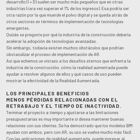
desarrollo (I + D) suelen ser mucho más pequeños que en otras
industrias (rara vez superan el 1% de los ingresos). Esa podría ser
otra razón por la que muerde el polvo digital y se queda atrás de
otros sectores en términos de implementación de tecnologías
emergentes.
Quizás se pregunte por qué la industria de la construcción debería
acelerar la adopción de tecnologías avanzadas.
Sin embargo, todavía existen muchos obstáculos que podrían
obstaculizar el proceso de implementación de AR.
Así que echemos un vistazo a los desafíos eternos que enfrenta la
industria de la construcción, cómo la realidad aumentada puede
ayudar a resolver algunos de ellos y qué casos de uso pueden
mostrar la efectividad de la Realidad Aumentada.
LOS PRINCIPALES BENEFICIOS
MENOS PÉRDIDAS RELACIONADAS CON EL
RETRABAJO Y EL TIEMPO DE INACTIVIDAD.
Terminar el proyecto a tiempo y ajustarse a las limitaciones
presupuestarias es muy importante si desea mantener buenas
relaciones con sus clientes. Se ha demostrado que los modelos BIM
ayudan con ambos, pero con AR, su uso se vuelve mucho más fácil.
Con las aplicaciones de realidad aumentada, puede ingresar al