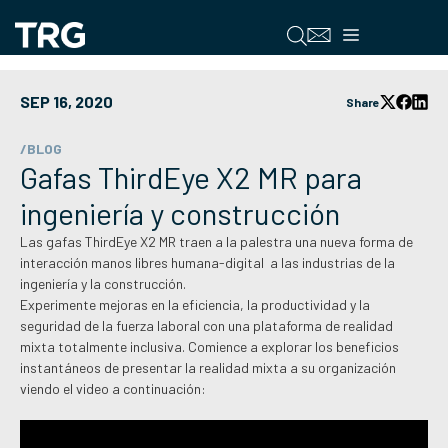
Saltar
al
Menú
contenido
SEP 16, 2020
Share
/BLOG
Gafas ThirdEye X2 MR para
ingeniería y construcción
Las gafas ThirdEye X2 MR traen a la palestra una nueva forma de
interacción manos libres humana-digital a las industrias de la
ingeniería y la construcción.
Experimente mejoras en la eficiencia, la productividad y la
seguridad de la fuerza laboral con una plataforma de realidad
mixta totalmente inclusiva. Comience a explorar los beneficios
instantáneos de presentar la realidad mixta a su organización
viendo el video a continuación: