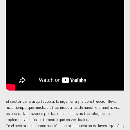
El sector de la arquitectura, la ingeniería y la construcción lleva
más tiempo que muchas otras industrias de nuestro planeta. Esa
es una de las razones por las que las nuevas tecnologías se
implementan más lentamente que en verticales.
En el sector de la construcción, los presupuestos de investigación y