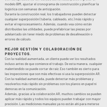
modelo BIM, ajustar el cronograma de construcción y planificar la
logística con semanas de anticipación.
Durante la construcción real, los trabajadores pueden detectar
cualquier superposición (tubería, cableado, etc.) más rápido y
evitar el reprocesamiento. Además, cuando vea cómo están
distribuidas las utilidades, puede prefabricar las piezas por
adelantado sin tener miedo de problemas de desalineación o
errores de cálculo.
MEJOR GESTIÓN Y COLABORACIÓN DE
PROYECTOS.
Con la realidad aumentada, un cliente puede ver los resultados
incluso antes de que comience el trabajo. De esta manera, cualquier
malentendido se puede cortar de raíz. Eso también es cierto para
las inspecciones que son más efectivas si usa la superposición AR.
Con la realidad aumentada, puede detectar más problemas y
resolverlos más rápido sin problemas con los planos en papel ni
demoras en la comunicación.
Además, gracias a la colaboración AR, muchos cambios se pueden
aplicar más rápido y todos los equipos pueden trabajar con mayor
precisión. Las mediciones manuales ya no están ahí para meterse