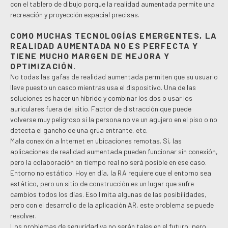
con el tablero de dibujo porque la realidad aumentada permite una
recreación y proyección espacial precisas.
COMO MUCHAS TECNOLOGÍAS EMERGENTES, LA
REALIDAD AUMENTADA NO ES PERFECTA Y
TIENE MUCHO MARGEN DE MEJORA Y
OPTIMIZACIÓN.
No todas las gafas de realidad aumentada permiten que su usuario
lleve puesto un casco mientras usa el dispositivo. Una de las
soluciones es hacer un híbrido y combinar los dos o usar los
auriculares fuera del sitio. Factor de distracción que puede
volverse muy peligroso si la persona no ve un agujero en el piso o no
detecta el gancho de una grúa entrante, etc.
Mala conexión a Internet en ubicaciones remotas. Sí, las
aplicaciones de realidad aumentada pueden funcionar sin conexión,
pero la colaboración en tiempo real no será posible en ese caso.
Entorno no estático. Hoy en día, la RA requiere que el entorno sea
estático, pero un sitio de construcción es un lugar que sufre
cambios todos los días. Eso limita algunas de las posibilidades,
pero con el desarrollo de la aplicación AR, este problema se puede
resolver.
Los problemas de seguridad ya no serán tales en el futuro, pero