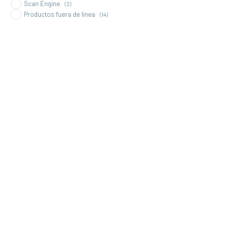
Scan Engine
(2)
Productos fuera de linea
(14)