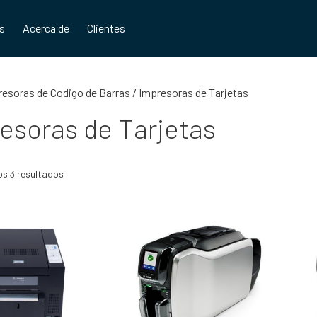
os
Acerca de
Clientes
resoras de Codigo de Barras
/ Impresoras de Tarjetas
esoras de Tarjetas
os 3 resultados