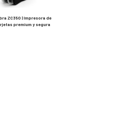
bra ZC350 | Impresora de
rjetas premium y segura