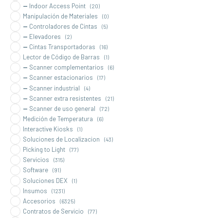
Indoor Access Point
(20)
Manipulación de Materiales
(0)
Controladores de Cintas
(5)
Elevadores
(2)
Cintas Transportadoras
(16)
Lector de Código de Barras
(1)
Scanner complementarios
(6)
Scanner estacionarios
(17)
Scanner industrial
(4)
Scanner extra resistentes
(21)
Scanner de uso general
(72)
Medición de Temperatura
(6)
Interactive Kiosks
(1)
Soluciones de Localizacion
(43)
Picking to Light
(77)
Servicios
(315)
Software
(91)
Soluciones DEX
(1)
Insumos
(1231)
Accesorios
(6325)
Contratos de Servicio
(77)