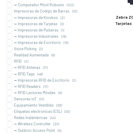
Computador Móvil Robusto
(122)
Impresoras de Codigo de Barras
(10)
Zebra ZC
Impresoras de Kioskos
(2)
Tarjetas
Impresoras de Tarjetas
(3)
Impresoras de Pulseras
(1)
Impresoras Industriales
(19)
Impresoras de Escritorio
(15)
Voice Picking
(3)
Realidad Aumentada
(6)
RFID
(2)
RFID Antenas
(17)
RFID Tags
(46)
Impresoras RFID de Escritorio
(2)
RFID Readers
(17)
RFID Lectores Móviles
(9)
Sensores IoT
(31)
Equipamiento Vestibles
(38)
Etiquetas electronicas (ESL)
(30)
Redes Inalámbricas
(44)
Wireless Controller
(23)
Outdoor Access Point
(5)