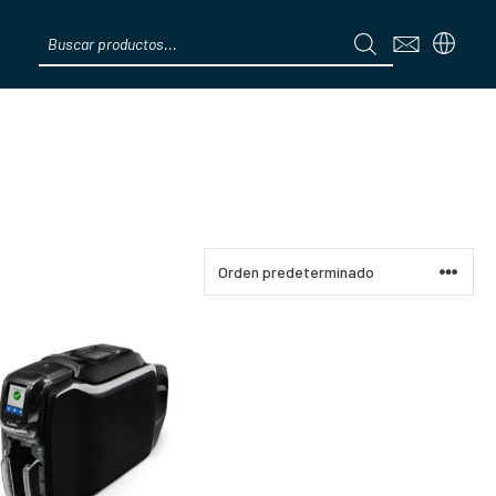
Products
search
Menú