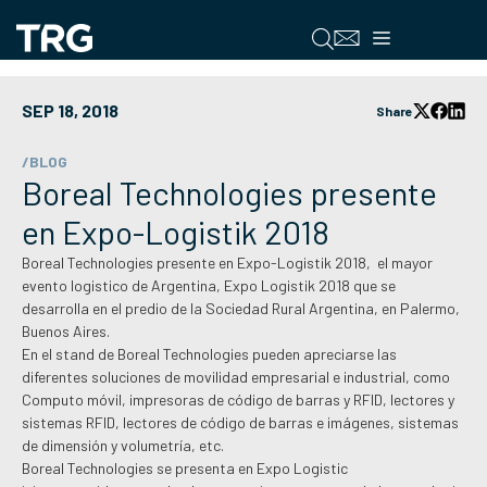
Saltar
al
Menú
contenido
SEP 18, 2018
Share
/BLOG
Boreal Technologies presente
en Expo-Logistik 2018
Boreal Technologies presente en Expo-Logistik 2018, el mayor
evento logistico de Argentina, Expo Logistik 2018 que se
desarrolla en el predio de la Sociedad Rural Argentina, en Palermo,
Buenos Aires.
En el stand de Boreal Technologies pueden apreciarse las
diferentes soluciones de movilidad empresarial e industrial, como
Computo móvil, impresoras de código de barras y RFID, lectores y
sistemas RFID, lectores de código de barras e imágenes, sistemas
de dimensión y volumetría, etc.
Boreal Technologies se presenta en Expo Logistic