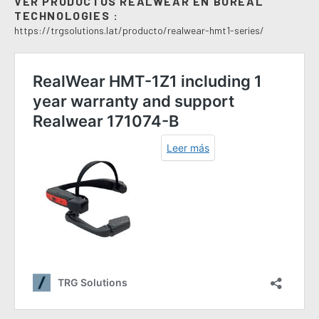
VER PRODUCTOS REALWEAR EN BOREAL
TECHNOLOGIES :
https://trgsolutions.lat/producto/realwear-hmt1-series/