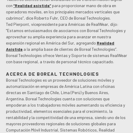
con
“Realidad asistida”
para proporcionar mano de obra en
operadores moviles, en los principales mercados verticales que
cubrimos”, dice Roberto Fuhr, CEO de Boreal Technologies.
Ted Pierpont, vicepresidente para Américas de RealWear, dijo:
“Estamos entusiasmados de asociarnos con Boreal Technologies y
aprovechar su amplia experiencia para avanzar en nuestra
expansión regional en América del Sur, agregando
Realidad
Asistida
a la amplia base de clientes de Boreal Technologies”.
Boreal Technologies ofrece Ventas y Soporte de sistemas RealWear
con base regional, a través de personal técnico capacitado.
ACERCA DE BOREAL TECHNOLOGIES
Boreal Technologies es un proveedor de soluciones móviles y
automatización en empresas de América Latina con oficinas
directas en Santiago de Chile, Lima (Perú) y Buenos Aires,
Argentina. Boreal Technologies cuenta con soluciones que
empoderan a los trabajadores móviles aumentando su eficiencia y
productividad, elementos esenciales para el crecimiento, la
rentabilidad y la competitividad de una empresa, siendo uno de los
mayores proveedores regionales de soluciones globales para
Computación Móvil Industrial, Sistemas Robóticos, Realidad