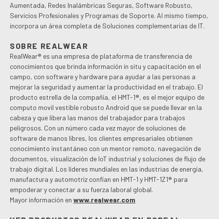
Aumentada, Redes Inalámbricas Seguras, Software Robusto,
Servicios Profesionales y Programas de Soporte. Al mismo tiempo,
incorpora un área completa de Soluciones complementarias de IT.
SOBRE REALWEAR
RealWear® es una empresa de plataforma de transferencia de
conocimientos que brinda información in situ y capacitación en el
campo, con software y hardware para ayudar a las personas a
mejorar la seguridad y aumentar la productividad en el trabajo. El
producto estrella de la compañía, el HMT-1®, es el mejor equipo de
computo movil vestible robusto Android que se puede llevar en la
cabeza y que libera las manos del trabajador para trabajos
peligrosos. Con un número cada vez mayor de soluciones de
software de manos libres, los clientes empresariales obtienen
conocimiento instantáneo con un mentor remoto, navegación de
documentos, visualización de IoT industrial y soluciones de flujo de
trabajo digital. Los líderes mundiales en las industrias de energía,
manufactura y automotriz confían en HMT-1 y HMT-1Z1® para
empoderar y conectar a su fuerza laboral global.
Mayor información en
www.realwear.com