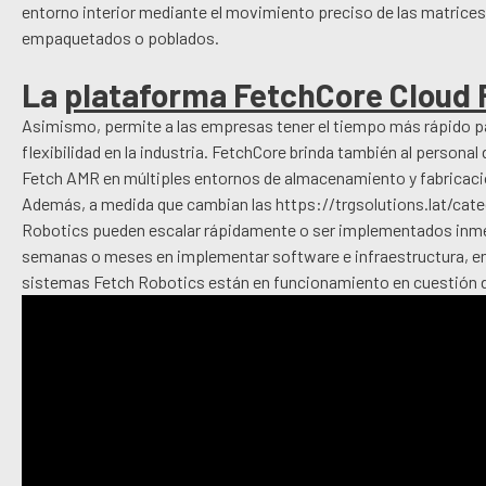
entorno interior mediante el movimiento preciso de las matric
empaquetados o poblados.
La
plataforma FetchCore Cloud
Asimismo, permite a las empresas tener el tiempo más rápido pa
flexibilidad en la industria. FetchCore brinda también al personal
Fetch AMR en múltiples entornos de almacenamiento y fabricaci
Además, a medida que cambian las https://trgsolutions.lat/cat
Robotics pueden escalar rápidamente o ser implementados inmed
semanas o meses en implementar software e infraestructura, ent
sistemas Fetch Robotics están en funcionamiento en cuestión de ho