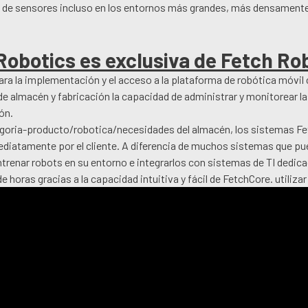
es de sensores incluso en los entornos más grandes, más densament
Robotics
es exclusiva de Fetch Ro
ra la implementación y el acceso a la plataforma de robótica móvil
 de almacén y fabricación la capacidad de administrar y monitorear la
ón.
egoria-producto/robotica/necesidades del almacén, los sistemas F
iatamente por el cliente. A diferencia de muchos sistemas que pu
renar robots en su entorno e integrarlos con sistemas de TI dedica
ras gracias a la capacidad intuitiva y fácil de FetchCore. utilizar 