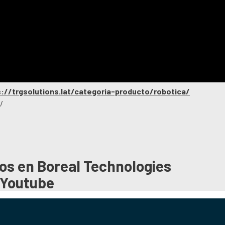
s://trgsolutions.lat/categoria-producto/robotica/
/
tos en
Boreal Technologies
Youtube