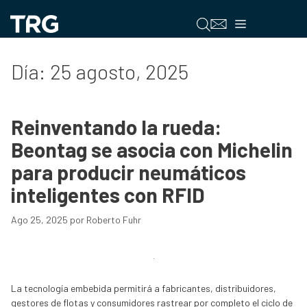
Saltar
al
Menú
contenido
Día:
25 agosto, 2025
Reinventando la rueda:
Beontag se asocia con Michelin
para producir neumáticos
inteligentes con RFID
Ago 25, 2025
por
Roberto Fuhr
La tecnología embebida permitirá a fabricantes, distribuidores,
gestores de flotas y consumidores rastrear por completo el ciclo de