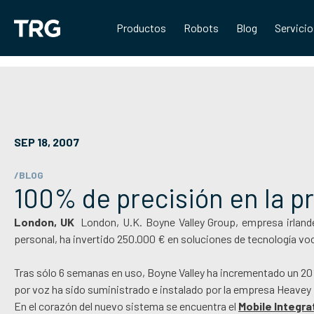
Saltar
al
Productos
Robots
Blog
Servici
contenido
SEP 18, 2007
/BLOG
100% de precisión en la p
London, UK
London, U.K. Boyne Valley Group, empresa irlande
personal, ha invertido 250.000 € en soluciones de tecnología voc
Tras sólo 6 semanas en uso, Boyne Valley ha incrementado un 20%
por voz ha sido suministrado e instalado por la empresa Heavey R
En el corazón del nuevo sistema se encuentra el
Mobile Integrat