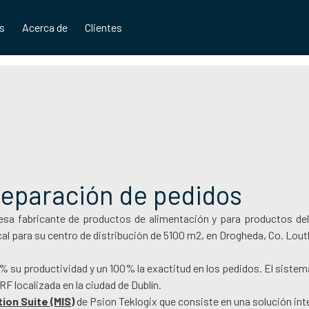
os
Acerca de
Clientes
reparación de pedidos
sa fabricante de productos de alimentación y para productos del
al para su centro de distribución de 5100 m2, en Drogheda, Co. Lout
 su productividad y un 100% la exactitud en los pedidos. El sistem
F localizada en la ciudad de Dublín.
ion Suite (MIS)
de Psion Teklogix que consiste en una solución int