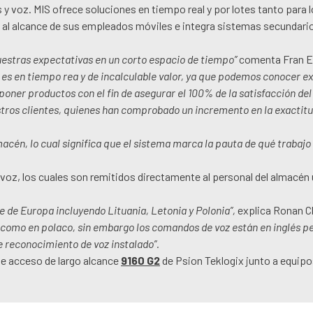
 y voz. MIS ofrece soluciones en tiempo real y por lotes tanto para
 al alcance de sus empleados móviles e integra sistemas secundari
uestras expectativas en un corto espacio de tiempo”
comenta Fran E
 es en tiempo rea y de incalculable valor, ya que podemos conocer 
oner productos con el fin de asegurar el 100% de la satisfacción del 
tros clientes, quienes han comprobado un incremento en la exactitu
cén, lo cual significa que el sistema marca la pauta de qué trabajo
oz, los cuales son remitidos directamente al personal del almacén
e de Europa incluyendo Lituania, Letonia y Polonia”,
explica Ronan C
 como en polaco, sin embargo los comandos de voz están en inglés pe
e reconocimiento de voz instalado”.
de acceso de largo alcance
9160 G2
de Psion Teklogix junto a equip