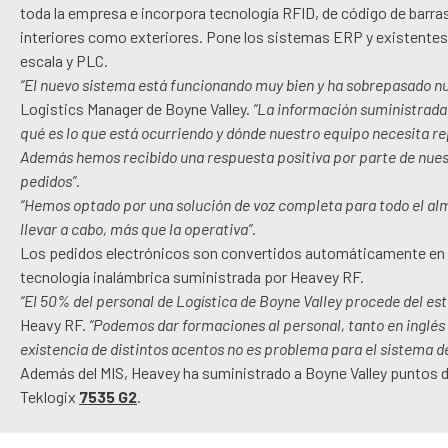
toda la empresa e incorpora tecnología RFID, de código de barras
interiores como exteriores. Pone los sistemas ERP y existentes
escala y PLC.
“El nuevo sistema está funcionando muy bien y ha sobrepasado n
Logistics Manager de Boyne Valley.
“La información suministrada
qué es lo que está ocurriendo y dónde nuestro equipo necesita rep
Además hemos recibido una respuesta positiva por parte de nues
pedidos”.
“Hemos optado por una solución de voz completa para todo el alma
llevar a cabo, más que la operativa”.
Los pedidos electrónicos son convertidos automáticamente en v
tecnología inalámbrica suministrada por Heavey RF.
“El 50% del personal de Logística de Boyne Valley procede del est
Heavy RF.
“Podemos dar formaciones al personal, tanto en inglés
existencia de distintos acentos no es problema para el sistema d
Además del MIS, Heavey ha suministrado a Boyne Valley puntos 
Teklogix
7535 G2
.