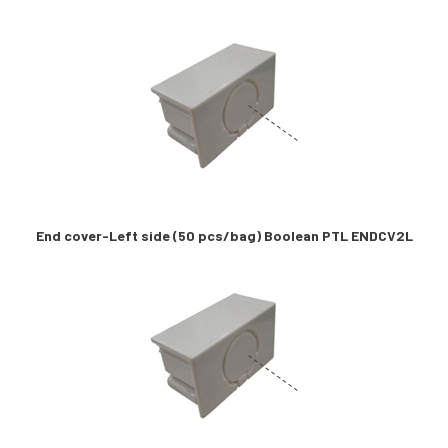
End cover-Left side (50 pcs/bag) Boolean PTL ENDCV2L