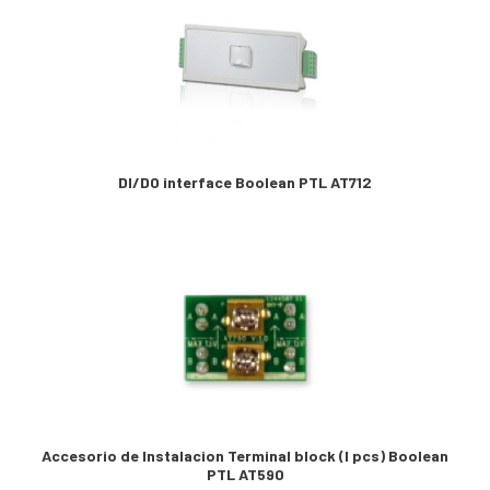
DI/DO interface Boolean PTL AT712
Accesorio de Instalacion Terminal block (I pcs) Boolean
PTL AT590