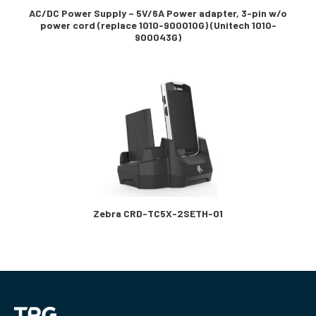
AC/DC Power Supply – 5V/6A Power adapter, 3-pin w/o
power cord (replace 1010-900010G) (Unitech 1010-
900043G)
Zebra CRD-TC5X-2SETH-01