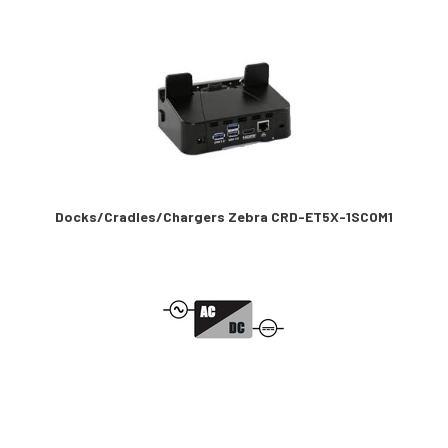
Docks/Cradles/Chargers Zebra CRD-ET5X-1SCOM1