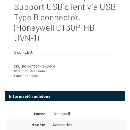
Support USB client via USB
Type B connector.
(Honeywell CT30P-HB-
UVN-1)
SEO:-LEG:
SKU:
HON-CT30P-HB-UVN-1
Categoría:
Accesorios
Marca:
Honeywell
Información adicional
Marca
Honeywell
Modelo
Accesorios